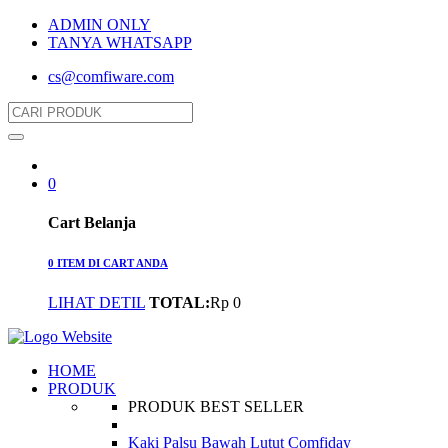
ADMIN ONLY
TANYA WHATSAPP
cs@comfiware.com
0
Cart Belanja
0 ITEM DI CART ANDA
LIHAT DETIL
TOTAL:
Rp 0
HOME
PRODUK
PRODUK BEST SELLER
Kaki Palsu Bawah Lutut Comfiday