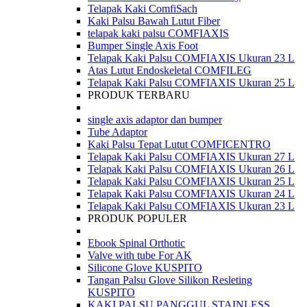
Telapak Kaki ComfiSach
Kaki Palsu Bawah Lutut Fiber
telapak kaki palsu COMFIAXIS
Bumper Single Axis Foot
Telapak Kaki Palsu COMFIAXIS Ukuran 23 L
Atas Lutut Endoskeletal COMFILEG
Telapak Kaki Palsu COMFIAXIS Ukuran 25 L
PRODUK TERBARU
single axis adaptor dan bumper
Tube Adaptor
Kaki Palsu Tepat Lutut COMFICENTRO
Telapak Kaki Palsu COMFIAXIS Ukuran 27 L
Telapak Kaki Palsu COMFIAXIS Ukuran 26 L
Telapak Kaki Palsu COMFIAXIS Ukuran 25 L
Telapak Kaki Palsu COMFIAXIS Ukuran 24 L
Telapak Kaki Palsu COMFIAXIS Ukuran 23 L
PRODUK POPULER
Ebook Spinal Orthotic
Valve with tube For AK
Silicone Glove KUSPITO
Tangan Palsu Glove Silikon Resleting
KUSPITO
KAKI PALSU PANGGUL STAINLESS