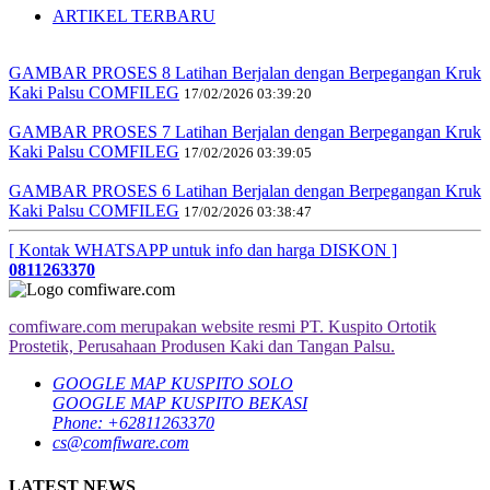
ARTIKEL TERBARU
GAMBAR PROSES 8 Latihan Berjalan dengan Berpegangan Kruk
Kaki Palsu COMFILEG
17/02/2026 03:39:20
GAMBAR PROSES 7 Latihan Berjalan dengan Berpegangan Kruk
Kaki Palsu COMFILEG
17/02/2026 03:39:05
GAMBAR PROSES 6 Latihan Berjalan dengan Berpegangan Kruk
Kaki Palsu COMFILEG
17/02/2026 03:38:47
[ Kontak WHATSAPP untuk info dan harga DISKON ]
0811263370
comfiware.com merupakan website resmi PT. Kuspito Ortotik
Prostetik, Perusahaan Produsen Kaki dan Tangan Palsu.
GOOGLE MAP KUSPITO SOLO
GOOGLE MAP KUSPITO BEKASI
Phone: +62811263370
cs@comfiware.com
LATEST NEWS