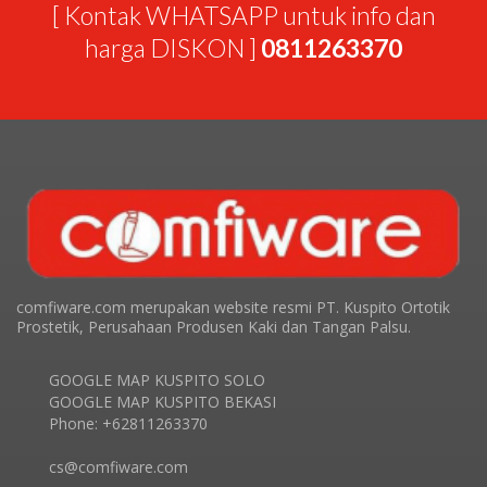
[ Kontak WHATSAPP untuk info dan
harga DISKON ]
0811263370
comfiware.com merupakan website resmi PT. Kuspito Ortotik
Prostetik, Perusahaan Produsen Kaki dan Tangan Palsu.
GOOGLE MAP KUSPITO SOLO
GOOGLE MAP KUSPITO BEKASI
Phone: +62811263370
cs@comfiware.com