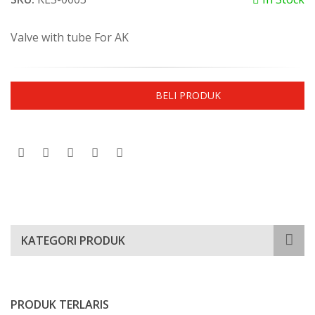
Valve with tube For AK
Qty
BELI PRODUK
(
1
)
KATEGORI PRODUK
PRODUK TERLARIS