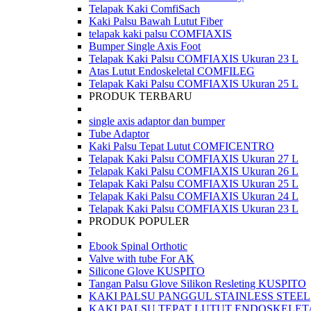
Telapak Kaki ComfiSach
Kaki Palsu Bawah Lutut Fiber
telapak kaki palsu COMFIAXIS
Bumper Single Axis Foot
Telapak Kaki Palsu COMFIAXIS Ukuran 23 L
Atas Lutut Endoskeletal COMFILEG
Telapak Kaki Palsu COMFIAXIS Ukuran 25 L
PRODUK TERBARU
single axis adaptor dan bumper
Tube Adaptor
Kaki Palsu Tepat Lutut COMFICENTRO
Telapak Kaki Palsu COMFIAXIS Ukuran 27 L
Telapak Kaki Palsu COMFIAXIS Ukuran 26 L
Telapak Kaki Palsu COMFIAXIS Ukuran 25 L
Telapak Kaki Palsu COMFIAXIS Ukuran 24 L
Telapak Kaki Palsu COMFIAXIS Ukuran 23 L
PRODUK POPULER
Ebook Spinal Orthotic
Valve with tube For AK
Silicone Glove KUSPITO
Tangan Palsu Glove Silikon Resleting KUSPITO
KAKI PALSU PANGGUL STAINLESS STEEL
KAKI PALSU TEPAT LUTUT ENDOSKELET