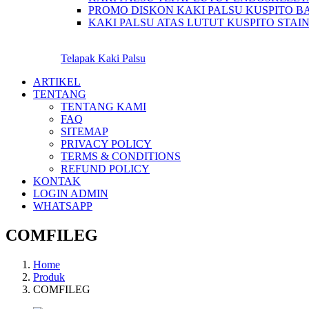
PROMO DISKON KAKI PALSU KUSPITO B
KAKI PALSU ATAS LUTUT KUSPITO STAIN
Telapak Kaki Palsu
ARTIKEL
TENTANG
TENTANG KAMI
FAQ
SITEMAP
PRIVACY POLICY
TERMS & CONDITIONS
REFUND POLICY
KONTAK
LOGIN ADMIN
WHATSAPP
COMFILEG
Home
Produk
COMFILEG