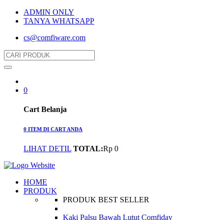
ADMIN ONLY
TANYA WHATSAPP
cs@comfiware.com
0
Cart Belanja
0 ITEM DI CART ANDA
LIHAT DETIL
TOTAL:
Rp 0
HOME
PRODUK
PRODUK BEST SELLER
Kaki Palsu Bawah Lutut Comfiday