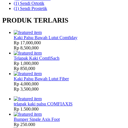
(1)
Sendi Ortotik
(1)
Sendi Prostetik
PRODUK TERLARIS
Kaki Palsu Bawah Lutut Comfiday
Rp 17,000,000
Rp 8,500,000
Telapak Kaki ComfiSach
Rp 1,000,000
Rp 850,000
Kaki Palsu Bawah Lutut Fiber
Rp 4,000,000
Rp 3,500,000
telapak kaki palsu COMFIAXIS
Rp 1.500.000
Bumper Single Axis Foot
Rp 250.000