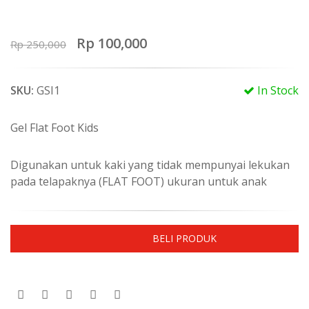
Rp 100,000
Rp 250,000
SKU:
GSI1
In Stock
Gel Flat Foot Kids
Digunakan untuk kaki yang tidak mempunyai lekukan
pada telapaknya (FLAT FOOT) ukuran untuk anak
Qty
BELI PRODUK
(
1
)