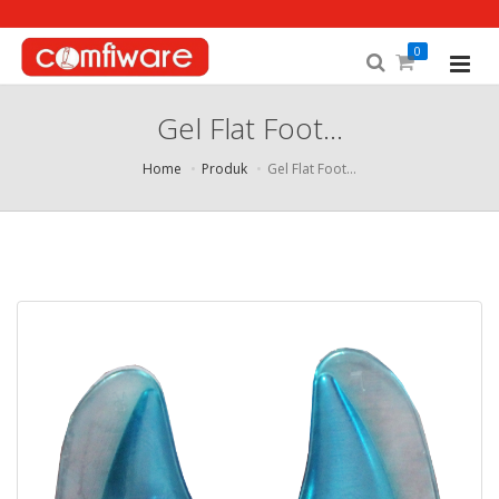
0
Gel Flat Foot…
Home
Produk
Gel Flat Foot…